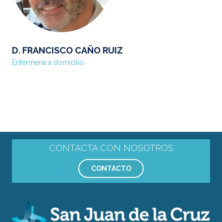
D. FRANCISCO CAÑO RUIZ
Enfermería a domicilio
CONTACTA CON NOSOTROS
CONTACTO