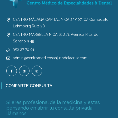
CENTRO MÁLAGA CAPITAL NICA 23.907: C/ Compositor
Lehmberg Ruíz 28
CENTRO MARBELLA NICA 61.213: Avenida Ricardo
Soriano n 49
952 27 70 01
admin@centromedicosanjuandelacruz.com
COMPARTE CONSULTA
Si eres profesional de la medicina y estas
pensando en abrir tu consulta privada,
llámanos.