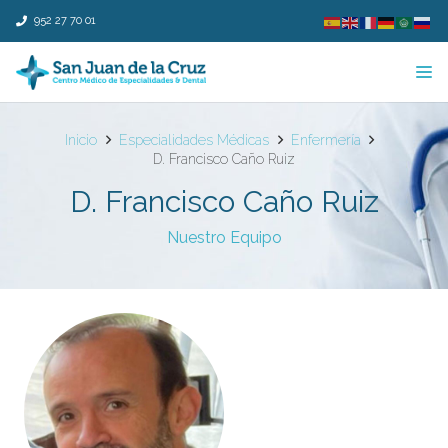
952 27 70 01
Inicio
Especialidades Médicas
Enfermería
D. Francisco Caño Ruiz
D. Francisco Caño Ruiz
Nuestro Equipo