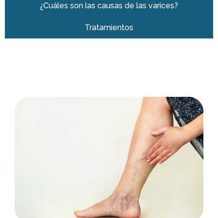
¿Cuáles son las causas de las varices?
Tratamientos