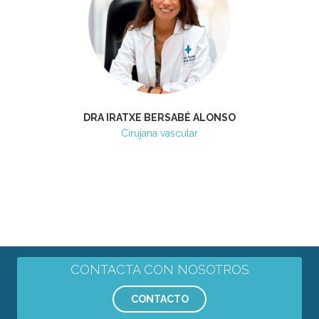
DRA IRATXE BERSABÉ ALONSO
Cirujana vascular
CONTACTA CON NOSOTROS
CONTACTO