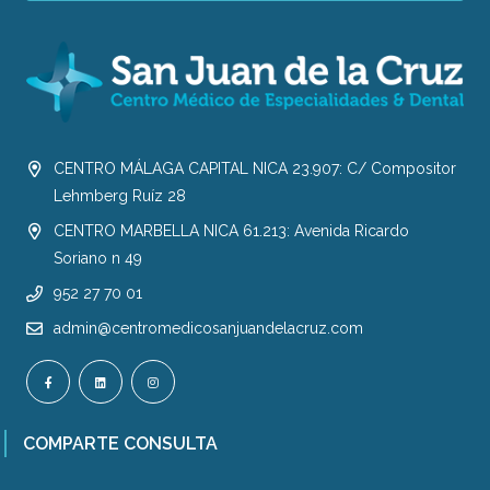
CENTRO MÁLAGA CAPITAL NICA 23.907: C/ Compositor
Lehmberg Ruíz 28
CENTRO MARBELLA NICA 61.213: Avenida Ricardo
Soriano n 49
952 27 70 01
admin@centromedicosanjuandelacruz.com
COMPARTE CONSULTA