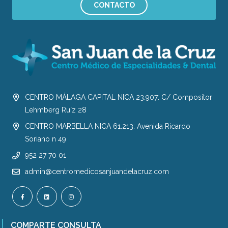
CONTACTO
CENTRO MÁLAGA CAPITAL NICA 23.907: C/ Compositor
Lehmberg Ruíz 28
CENTRO MARBELLA NICA 61.213: Avenida Ricardo
Soriano n 49
952 27 70 01
admin@centromedicosanjuandelacruz.com
COMPARTE CONSULTA