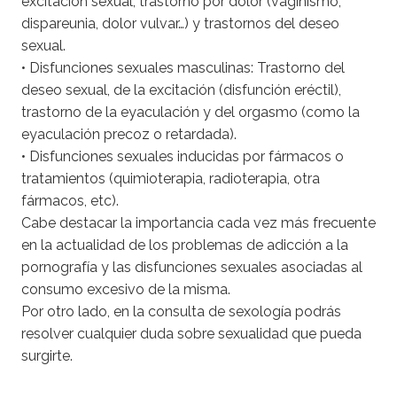
excitación sexual, trastorno por dolor (vaginismo,
dispareunia, dolor vulvar…) y trastornos del deseo
sexual.
• Disfunciones sexuales masculinas: Trastorno del
deseo sexual, de la excitación (disfunción eréctil),
trastorno de la eyaculación y del orgasmo (como la
eyaculación precoz o retardada).
• Disfunciones sexuales inducidas por fármacos o
tratamientos (quimioterapia, radioterapia, otra
fármacos, etc).
Cabe destacar la importancia cada vez más frecuente
en la actualidad de los problemas de adicción a la
pornografía y las disfunciones sexuales asociadas al
consumo excesivo de la misma.
Por otro lado, en la consulta de sexología podrás
resolver cualquier duda sobre sexualidad que pueda
surgirte.