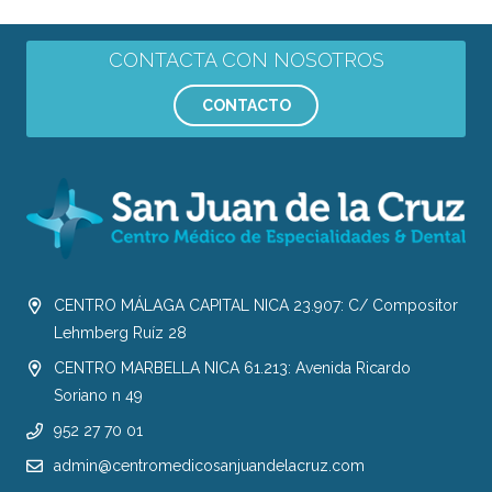
CONTACTA CON NOSOTROS
CONTACTO
CENTRO MÁLAGA CAPITAL NICA 23.907: C/ Compositor
Lehmberg Ruíz 28
CENTRO MARBELLA NICA 61.213: Avenida Ricardo
Soriano n 49
952 27 70 01
admin@centromedicosanjuandelacruz.com