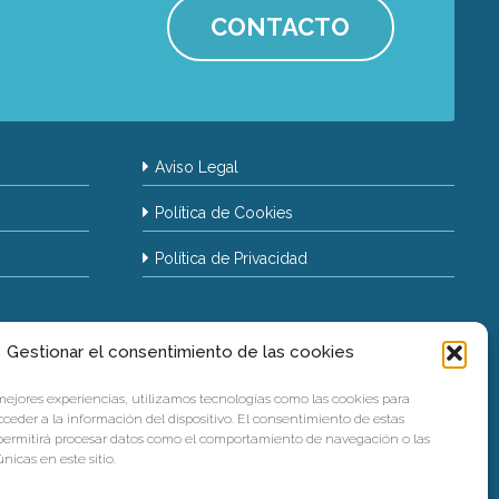
CONTACTO
Aviso Legal
Política de Cookies
Política de Privacidad
Gestionar el consentimiento de las cookies
 mejores experiencias, utilizamos tecnologías como las cookies para
ceder a la información del dispositivo. El consentimiento de estas
permitirá procesar datos como el comportamiento de navegación o las
nicas en este sitio.