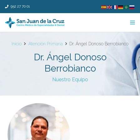
952 27 70 01
Inicio
Atención Primaria
Dr. Ángel Donoso Berrobianco
Dr. Ángel Donoso
Berrobianco
Nuestro Equipo