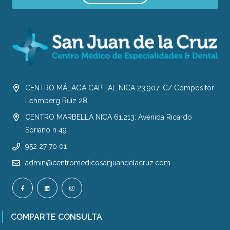
CENTRO MÁLAGA CAPITAL NICA 23.907: C/ Compositor
Lehmberg Ruíz 28
CENTRO MARBELLA NICA 61.213: Avenida Ricardo
Soriano n 49
952 27 70 01
admin@centromedicosanjuandelacruz.com
COMPARTE CONSULTA