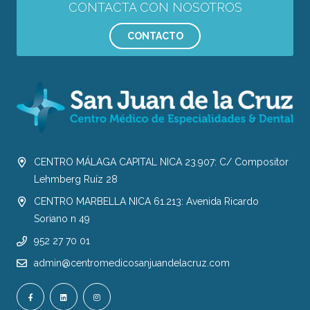
CONTACTA CON NOSOTROS
CONTACTO
CENTRO MÁLAGA CAPITAL NICA 23.907: C/ Compositor
Lehmberg Ruíz 28
CENTRO MARBELLA NICA 61.213: Avenida Ricardo
Soriano n 49
952 27 70 01
admin@centromedicosanjuandelacruz.com