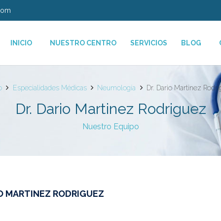
com
INICIO
NUESTRO CENTRO
SERVICIOS
BLOG
o
Especialidades Médicas
Neumología
Dr. Dario Martinez Rodr
Dr. Dario Martinez Rodriguez
Nuestro Equipo
IO MARTINEZ RODRIGUEZ