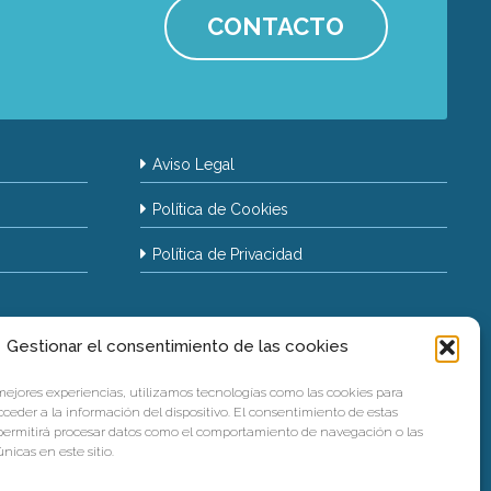
CONTACTO
Aviso Legal
Política de Cookies
Política de Privacidad
Gestionar el consentimiento de las cookies
 mejores experiencias, utilizamos tecnologías como las cookies para
ceder a la información del dispositivo. El consentimiento de estas
permitirá procesar datos como el comportamiento de navegación o las
nicas en este sitio.