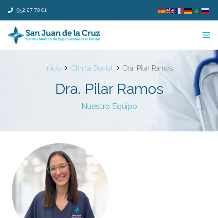
952 27 70 01
Inicio
Clínica Dental
Dra. Pilar Ramos
Dra. Pilar Ramos
Nuestro Equipo