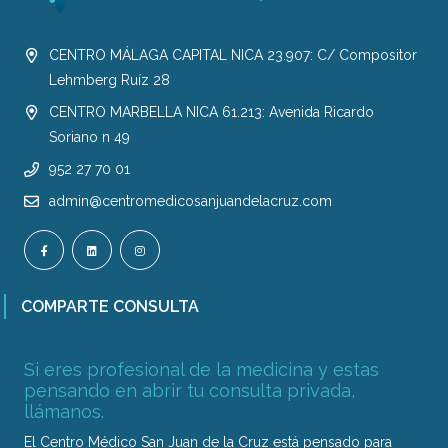
CENTRO MÁLAGA CAPITAL NICA 23.907: C/ Compositor
Lehmberg Ruíz 28
CENTRO MARBELLA NICA 61.213: Avenida Ricardo
Soriano n 49
952 27 70 01
admin@centromedicosanjuandelacruz.com
COMPARTE CONSULTA
Si eres profesional de la medicina y estas
pensando en abrir tu consulta privada,
llámanos.
El Centro Médico San Juan de la Cruz está pensado para