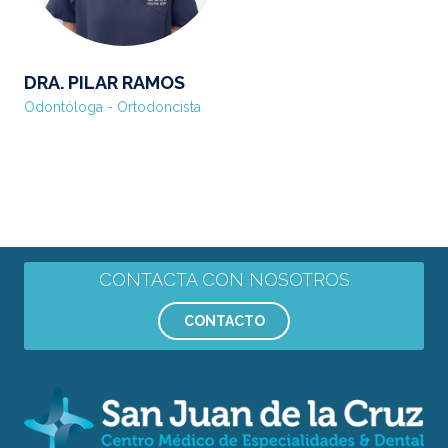
DRA. PILAR RAMOS
Odontóloga - Ortodoncista
CONTACTA CON NOSOTROS
CONTACTO